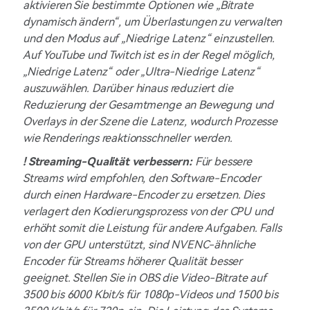
aktivieren Sie bestimmte Optionen wie „Bitrate
dynamisch ändern“, um Überlastungen zu verwalten
und den Modus auf „Niedrige Latenz“ einzustellen.
Auf YouTube und Twitch ist es in der Regel möglich,
„Niedrige Latenz“ oder „Ultra-Niedrige Latenz“
auszuwählen. Darüber hinaus reduziert die
Reduzierung der Gesamtmenge an Bewegung und
Overlays in der Szene die Latenz, wodurch Prozesse
wie Renderings reaktionsschneller werden.
!
Streaming-Qualität verbessern:
Für bessere
Streams wird empfohlen, den Software-Encoder
durch einen Hardware-Encoder zu ersetzen. Dies
verlagert den Kodierungsprozess von der CPU und
erhöht somit die Leistung für andere Aufgaben. Falls
von der GPU unterstützt, sind NVENC-ähnliche
Encoder für Streams höherer Qualität besser
geeignet. Stellen Sie in OBS die Video-Bitrate auf
3500 bis 6000 Kbit/s für 1080p-Videos und 1500 bis