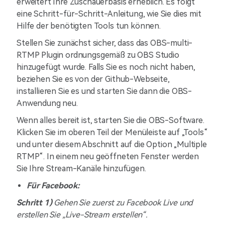
erweitert Ihre Zuschauerbasis erheblich. Es folgt
eine Schritt-für-Schritt-Anleitung, wie Sie dies mit
Hilfe der benötigten Tools tun können.
Stellen Sie zunächst sicher, dass das OBS-multi-
RTMP Plugin ordnungsgemäß zu OBS Studio
hinzugefügt wurde. Falls Sie es noch nicht haben,
beziehen Sie es von der Github-Webseite,
installieren Sie es und starten Sie dann die OBS-
Anwendung neu.
Wenn alles bereit ist, starten Sie die OBS-Software.
Klicken Sie im oberen Teil der Menüleiste auf „Tools“
und unter diesem Abschnitt auf die Option „Multiple
RTMP“. In einem neu geöffneten Fenster werden
Sie Ihre Stream-Kanäle hinzufügen.
Für Facebook:
Schritt 1)
Gehen Sie zuerst zu Facebook Live und
erstellen Sie „Live-Stream erstellen“.