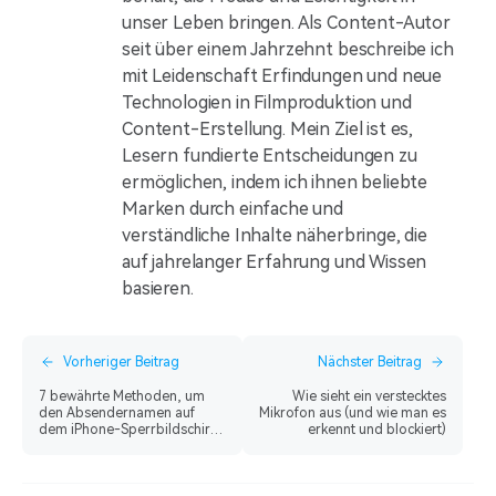
unser Leben bringen. Als Content-Autor
seit über einem Jahrzehnt beschreibe ich
mit Leidenschaft Erfindungen und neue
Technologien in Filmproduktion und
Content-Erstellung. Mein Ziel ist es,
Lesern fundierte Entscheidungen zu
ermöglichen, indem ich ihnen beliebte
Marken durch einfache und
verständliche Inhalte näherbringe, die
auf jahrelanger Erfahrung und Wissen
basieren.
Vorheriger Beitrag
Nächster Beitrag
7 bewährte Methoden, um
Wie sieht ein verstecktes
den Absendernamen auf
Mikrofon aus (und wie man es
dem iPhone-Sperrbildschirm
erkennt und blockiert)
auszublenden