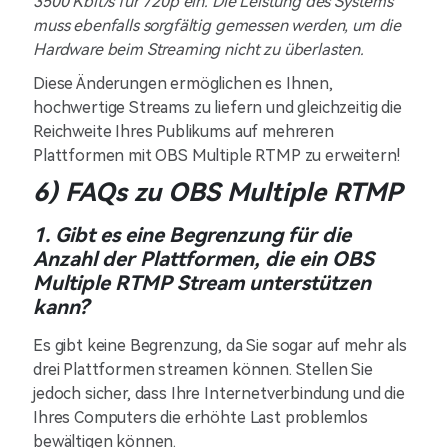
3500 Kbit/s für 720p ein. Die Leistung des Systems
muss ebenfalls sorgfältig gemessen werden, um die
Hardware beim Streaming nicht zu überlasten.
Diese Änderungen ermöglichen es Ihnen,
hochwertige Streams zu liefern und gleichzeitig die
Reichweite Ihres Publikums auf mehreren
Plattformen mit OBS Multiple RTMP zu erweitern!
6) FAQs zu OBS Multiple RTMP
1. Gibt es eine Begrenzung für die
Anzahl der Plattformen, die ein OBS
Multiple RTMP Stream unterstützen
kann?
Es gibt keine Begrenzung, da Sie sogar auf mehr als
drei Plattformen streamen können. Stellen Sie
jedoch sicher, dass Ihre Internetverbindung und die
Ihres Computers die erhöhte Last problemlos
bewältigen können.