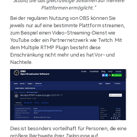
Studio, die das gleichzeitige Streamen auf mehrere
Plattformen ermöglicht.“
Bei der regulären Nutzung von OBS können Sie
jeweils nur auf eine bestimmte Plattform streamen,
zum Beispiel einen Video-Streaming-Dienst wie
YouTube oder ein Partnernetzwerk wie Twitch. Mit
dem Multiple RTMP Plugin besteht diese
Einschränkung nicht mehr und es hat Vor- und
Nachteile.
Dies ist besonders vorteilhaft für Personen, die eine
größere Reichweite ihrer Zielgruppe auf