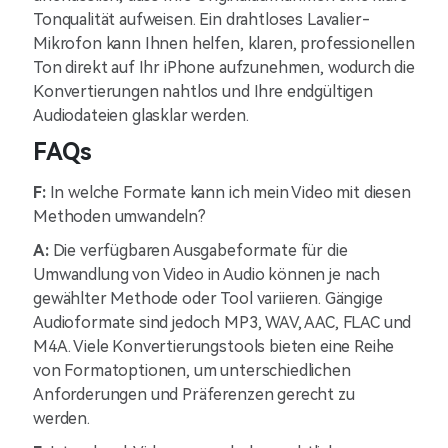
Tonqualität aufweisen. Ein drahtloses Lavalier-
Mikrofon kann Ihnen helfen, klaren, professionellen
Ton direkt auf Ihr iPhone aufzunehmen, wodurch die
Konvertierungen nahtlos und Ihre endgültigen
Audiodateien glasklar werden.
FAQs
F:
In welche Formate kann ich mein Video mit diesen
Methoden umwandeln?
A:
Die verfügbaren Ausgabeformate für die
Umwandlung von Video in Audio können je nach
gewählter Methode oder Tool variieren. Gängige
Audioformate sind jedoch MP3, WAV, AAC, FLAC und
M4A. Viele Konvertierungstools bieten eine Reihe
von Formatoptionen, um unterschiedlichen
Anforderungen und Präferenzen gerecht zu
werden.