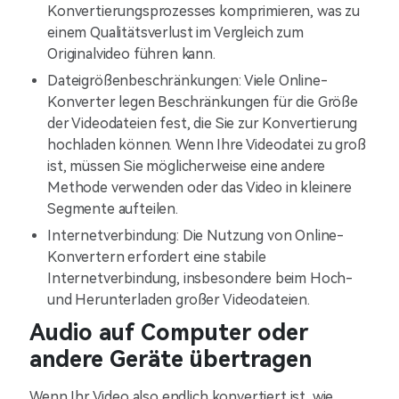
Konvertierungsprozesses komprimieren, was zu
einem Qualitätsverlust im Vergleich zum
Originalvideo führen kann.
Dateigrößenbeschränkungen: Viele Online-
Konverter legen Beschränkungen für die Größe
der Videodateien fest, die Sie zur Konvertierung
hochladen können. Wenn Ihre Videodatei zu groß
ist, müssen Sie möglicherweise eine andere
Methode verwenden oder das Video in kleinere
Segmente aufteilen.
Internetverbindung: Die Nutzung von Online-
Konvertern erfordert eine stabile
Internetverbindung, insbesondere beim Hoch-
und Herunterladen großer Videodateien.
Audio auf Computer oder
andere Geräte übertragen
Wenn Ihr Video also endlich konvertiert ist, wie