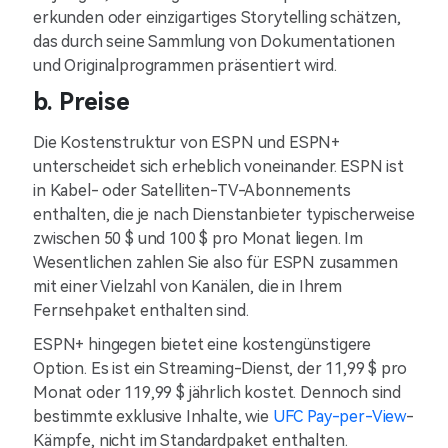
erkunden oder einzigartiges Storytelling schätzen,
das durch seine Sammlung von Dokumentationen
und Originalprogrammen präsentiert wird.
b. Preise
Die Kostenstruktur von ESPN und ESPN+
unterscheidet sich erheblich voneinander. ESPN ist
in Kabel- oder Satelliten-TV-Abonnements
enthalten, die je nach Dienstanbieter typischerweise
zwischen 50 $ und 100 $ pro Monat liegen. Im
Wesentlichen zahlen Sie also für ESPN zusammen
mit einer Vielzahl von Kanälen, die in Ihrem
Fernsehpaket enthalten sind.
ESPN+ hingegen bietet eine kostengünstigere
Option. Es ist ein Streaming-Dienst, der 11,99 $ pro
Monat oder 119,99 $ jährlich kostet. Dennoch sind
bestimmte exklusive Inhalte, wie
UFC Pay-per-View
-
Kämpfe, nicht im Standardpaket enthalten.