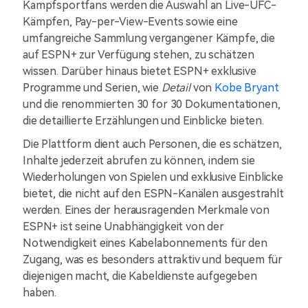
Kampfsportfans werden die Auswahl an Live-UFC-
Kämpfen, Pay-per-View-Events sowie eine
umfangreiche Sammlung vergangener Kämpfe, die
auf ESPN+ zur Verfügung stehen, zu schätzen
wissen. Darüber hinaus bietet ESPN+ exklusive
Programme und Serien, wie
Detail
von
Kobe Bryant
und die renommierten 30 for 30 Dokumentationen,
die detaillierte Erzählungen und Einblicke bieten.
Die Plattform dient auch Personen, die es schätzen,
Inhalte jederzeit abrufen zu können, indem sie
Wiederholungen von Spielen und exklusive Einblicke
bietet, die nicht auf den ESPN-Kanälen ausgestrahlt
werden. Eines der herausragenden Merkmale von
ESPN+ ist seine Unabhängigkeit von der
Notwendigkeit eines Kabelabonnements für den
Zugang, was es besonders attraktiv und bequem für
diejenigen macht, die Kabeldienste aufgegeben
haben.