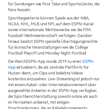
für Sendungen wie First Take und SportsCenter, die
Fans fesseln.
Sportbegeisterte können Spiele aus der NBA,
NCAA, NHL, MLB und NFL auf dem ESPN-Kanal
sowie internationale Wettbewerbe wie die FIFA
Fussball-Weltmeisterschaft verfolgen. Darüber
hinaus besitzt ESPN spezielle Übertragungsrechte
für ikonische Veranstaltungen wie die College
Football Playoff und Monday Night Football.
Die WatchESPN-App wurde 2019 zu einer
ESPN-
App
aktualisiert, die als zentrale Plattform für
Nutzer dient, um Clips und beliebte Videos
kostenlos anzusehen. Live-Streaming ist jedoch nur
mit einem Kabel- oder Internetabonnement über
ausgewählte Anbieter in der ESPN-App verfügbar,
die Sportberichterstattung sowohl online als auch
im Fernsehen anbietet, mit einigen
Einschränkungen, die an Kabelabonnements