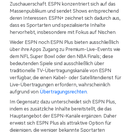
Zuschauerschaft. ESPN konzentriert sich auf das
Massenpublikum und sendet Shows entsprechend
deren Interessen. ESPN+ zeichnet sich dadurch aus,
dass es Sportarten und spezialisierte Inhalte
hervorhebt, insbesondere mit Fokus auf Nischen.
Weder ESPN noch ESPN Plus bieten ausschließlich
über ihre Apps Zugang zu Premium-Live-Events wie
dem NFL Super Bowl oder den NBA Finals; diese
bedeutenden Spiele sind ausschließlich über
traditionelle TV-Übertragungskanäle von ESPN
verfügbar, die einen Kabel- oder Satellitendienst für
Live-Übertragungen erfordern, wahrscheinlich
aufgrund von
Übertragungsrechten
.
Im Gegensatz dazu unterscheidet sich ESPN Plus,
indem es zusätzliche Inhalte bereitstellt, die das
Hauptangebot der ESPN-Kanäle ergänzen. Daher
erweist sich ESPN Plus als attraktive Option für
diejenigen, die weniger bekannte Sportarten