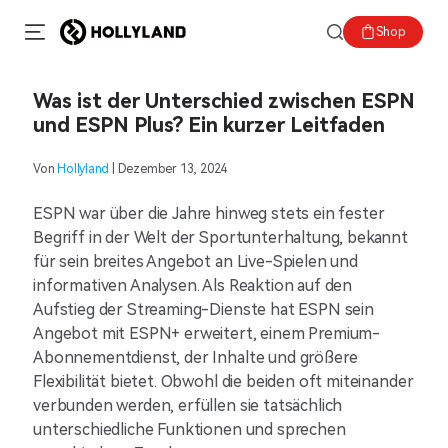
Shop
Was ist der Unterschied zwischen ESPN
und ESPN Plus? Ein kurzer Leitfaden
Von
Hollyland
| Dezember 13, 2024
ESPN war über die Jahre hinweg stets ein fester
Begriff in der Welt der Sportunterhaltung, bekannt
für sein breites Angebot an Live-Spielen und
informativen Analysen. Als Reaktion auf den
Aufstieg der Streaming-Dienste hat ESPN sein
Angebot mit ESPN+ erweitert, einem Premium-
Abonnementdienst, der Inhalte und größere
Flexibilität bietet. Obwohl die beiden oft miteinander
verbunden werden, erfüllen sie tatsächlich
unterschiedliche Funktionen und sprechen