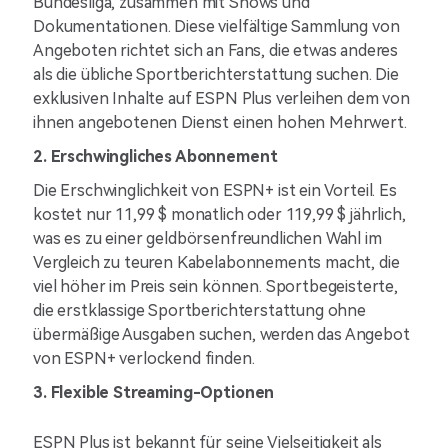
Bundesliga, zusammen mit Shows und
Dokumentationen. Diese vielfältige Sammlung von
Angeboten richtet sich an Fans, die etwas anderes
als die übliche Sportberichterstattung suchen. Die
exklusiven Inhalte auf ESPN Plus verleihen dem von
ihnen angebotenen Dienst einen hohen Mehrwert.
2. Erschwingliches Abonnement
Die Erschwinglichkeit von ESPN+ ist ein Vorteil. Es
kostet nur 11,99 $ monatlich oder 119,99 $ jährlich,
was es zu einer geldbörsenfreundlichen Wahl im
Vergleich zu teuren Kabelabonnements macht, die
viel höher im Preis sein können. Sportbegeisterte,
die erstklassige Sportberichterstattung ohne
übermäßige Ausgaben suchen, werden das Angebot
von ESPN+ verlockend finden.
3. Flexible Streaming-Optionen
ESPN Plus ist bekannt für seine Vielseitigkeit als