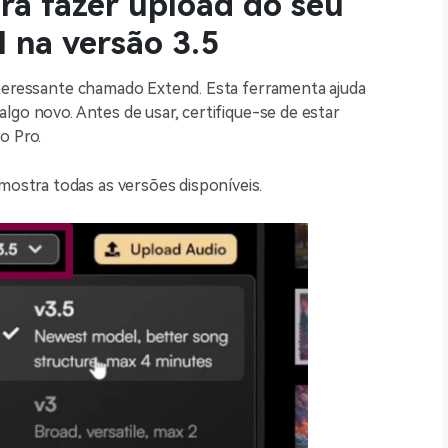
ra fazer upload do seu
I na versão 3.5
nteressante chamado Extend. Esta ferramenta ajuda
lgo novo. Antes de usar, certifique-se de estar
o Pro.
ostra todas as versões disponíveis.