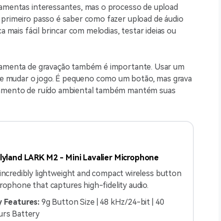
ramentas interessantes, mas o processo de upload
 primeiro passo é saber como fazer upload de áudio
a mais fácil brincar com melodias, testar ideias ou
rramenta de gravação também é importante. Usar um
 mudar o jogo. É pequeno como um botão, mas grava
elamento de ruído ambiental também mantém suas
lyland LARK M2 - Mini Lavalier Microphone
incredibly lightweight and compact wireless button
rophone that captures high-fidelity audio.
 Features:
9g Button Size | 48 kHz/24-bit | 40
rs Battery