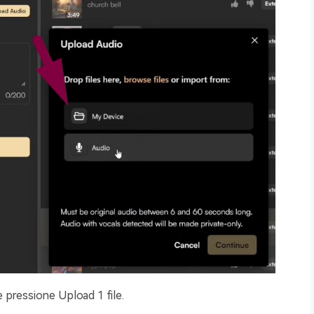
 pressione Upload 1 file.