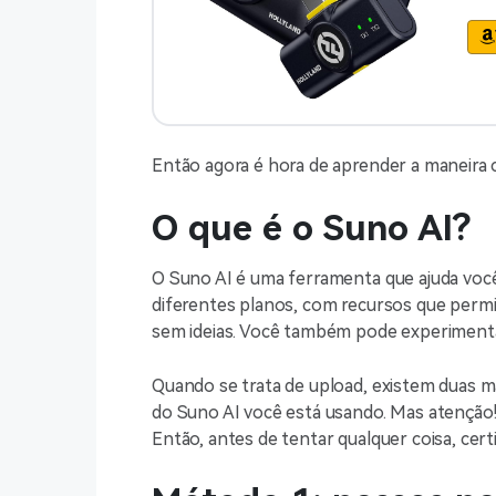
Então agora é hora de aprender a maneira co
O que é o Suno AI?
O Suno AI é uma ferramenta que ajuda você a
diferentes planos, com recursos que per
sem ideias. Você também pode experimenta
Quando se trata de upload, existem duas m
do Suno AI você está usando. Mas atenção!
Então, antes de tentar qualquer coisa, cert