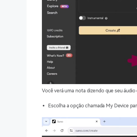
Você verá uma nota dizendo que seu áudio d
Escolha a opção chamada My Device para 