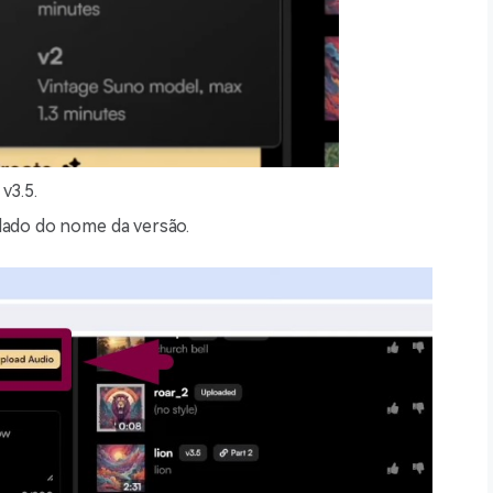
v3.5.
 lado do nome da versão.