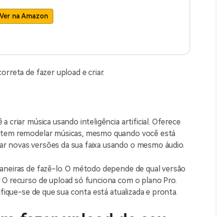
Ver na Amazon
rreta de fazer upload e criar.
 criar música usando inteligência artificial. Oferece
mitem remodelar músicas, mesmo quando você está
r novas versões da sua faixa usando o mesmo áudio.
aneiras de fazê-lo. O método depende de qual versão
 O recurso de upload só funciona com o plano Pro.
ifique-se de que sua conta está atualizada e pronta.