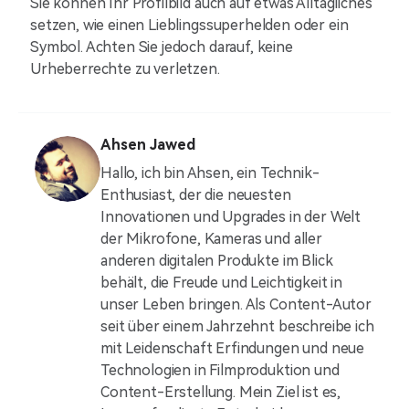
Sie können Ihr Profilbild auch auf etwas Alltägliches
setzen, wie einen Lieblingssuperhelden oder ein
Symbol. Achten Sie jedoch darauf, keine
Urheberrechte zu verletzen.
Ahsen Jawed
Hallo, ich bin Ahsen, ein Technik-
Enthusiast, der die neuesten
Innovationen und Upgrades in der Welt
der Mikrofone, Kameras und aller
anderen digitalen Produkte im Blick
behält, die Freude und Leichtigkeit in
unser Leben bringen. Als Content-Autor
seit über einem Jahrzehnt beschreibe ich
mit Leidenschaft Erfindungen und neue
Technologien in Filmproduktion und
Content-Erstellung. Mein Ziel ist es,