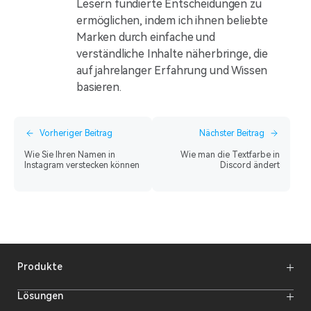
Lesern fundierte Entscheidungen zu
ermöglichen, indem ich ihnen beliebte
Marken durch einfache und
verständliche Inhalte näherbringe, die
auf jahrelanger Erfahrung und Wissen
basieren.
Vorheriger Beitrag
Nächster Beitrag
Wie Sie Ihren Namen in
Wie man die Textfarbe in
Instagram verstecken können
Discord ändert
Produkte
Funkmikrofone
Lösungen
Video-Übertragungssysteme