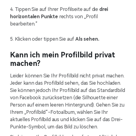
4. Tippen Sie auf Ihrer Profilseite auf die
drei
horizontalen Punkte
rechts von „Profil
bearbeiten.“
5. Klicken oder tippen Sie auf
Als sehen.
Kann ich mein Profilbild privat
machen?
Leider können Sie Ihr Profilbild nicht privat machen.
Jeder kann das Profilbild sehen, das Sie hochladen.
Sie können jedoch Ihr Profilbild auf das Standardbild
von Facebook zurücksetzen (die Silhouette einer
Person auf einem leeren Hintergrund). Gehen Sie zu
Ihrem „Profilbild“-Fotoalbum, wählen Sie Ihr
aktuelles Profilbild aus und klicken Sie auf das Drei-
Punkte-Symbol, um das Bild zu löschen.