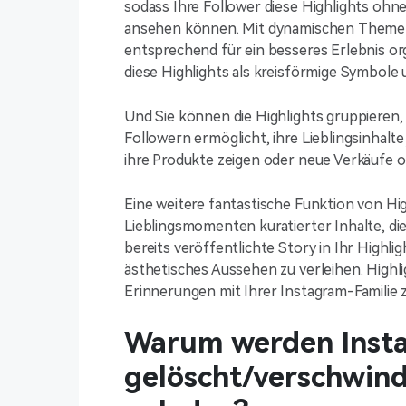
sodass Ihre Follower diese Highlights ohn
ansehen können. Mit dynamischen Themen
entsprechend für ein besseres Erlebnis or
diese Highlights als kreisförmige Symbole 
Und Sie können die Highlights gruppieren
Followern ermöglicht, ihre Lieblingsinha
ihre Produkte zeigen oder neue Verkäufe o
Eine weitere fantastische Funktion von Highl
Lieblingsmomenten kuratierter Inhalte, die
bereits veröffentlichte Story in Ihr Highli
ästhetisches Aussehen zu verleihen. Highlig
Erinnerungen mit Ihrer Instagram-Familie 
Warum werden Insta
gelöscht/verschwin