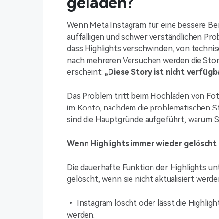
geladen?
Wenn Meta Instagram für eine bessere Benu
auffälligen und schwer verständlichen Pro
dass Highlights verschwinden, von technis
nach mehreren Versuchen werden die Stor
erscheint:
„Diese Story ist nicht verfügba
Das Problem tritt beim Hochladen von Foto
im Konto, nachdem die problematischen St
sind die Hauptgründe aufgeführt, warum S
Wenn Highlights immer wieder gelöscht
Die dauerhafte Funktion der Highlights un
gelöscht, wenn sie nicht aktualisiert werd
• Instagram löscht oder lässt die Highligh
werden.