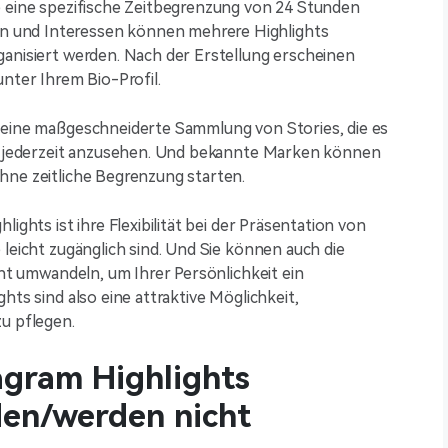
e eine spezifische Zeitbegrenzung von 24 Stunden
 und Interessen können mehrere Highlights
ganisiert werden. Nach der Erstellung erscheinen
unter Ihrem Bio-Profil.
, eine maßgeschneiderte Sammlung von Stories, die es
lte jederzeit anzusehen. Und bekannte Marken können
hne zeitliche Begrenzung starten.
ights ist ihre Flexibilität bei der Präsentation von
 leicht zugänglich sind. Und Sie können auch die
ght umwandeln, um Ihrer Persönlichkeit ein
hts sind also eine attraktive Möglichkeit,
zu pflegen.
gram Highlights
den/werden nicht