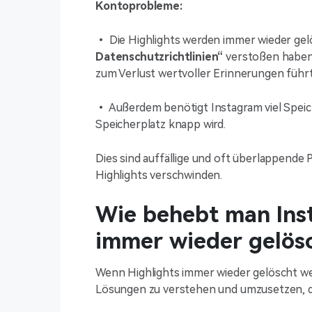
Kontoprobleme:
• Die Highlights werden immer wieder gel
Datenschutzrichtlinien“
verstoßen haben, 
zum Verlust wertvoller Erinnerungen führt
• Außerdem benötigt Instagram viel Speich
Speicherplatz knapp wird.
Dies sind auffällige und oft überlappende 
Highlights verschwinden.
Wie behebt man Inst
immer wieder gelös
Wenn Highlights immer wieder gelöscht wer
Lösungen zu verstehen und umzusetzen, di