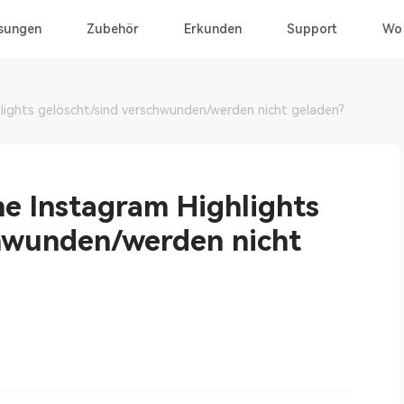
sungen
Zubehör
Erkunden
Support
Wo
ights gelöscht/sind verschwunden/werden nicht geladen?
 Instagram Highlights
chwunden/werden nicht