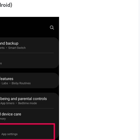
roid)