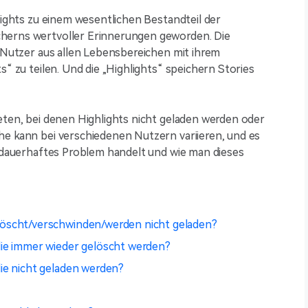
hlights zu einem wesentlichen Bestandteil der
cherns wertvoller Erinnerungen geworden. Die
t Nutzer aus allen Lebensbereichen mit ihrem
s“ zu teilen. Und die „Highlights“ speichern Stories
eten, bei denen Highlights nicht geladen werden oder
he kann bei verschiedenen Nutzern variieren, und es
n dauerhaftes Problem handelt und wie man dieses
löscht/verschwinden/werden nicht geladen?
die immer wieder gelöscht werden?
ie nicht geladen werden?