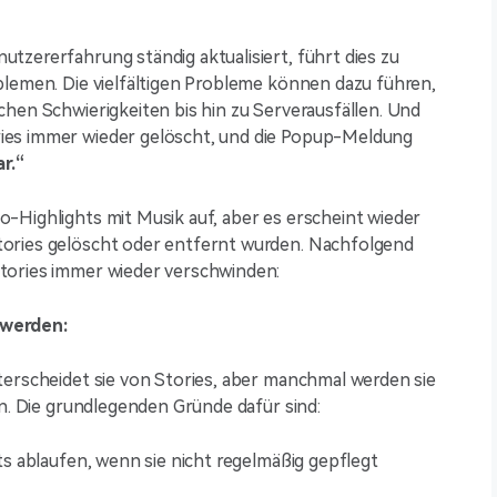
tzererfahrung ständig aktualisiert, führt dies zu
blemen. Die vielfältigen Probleme können dazu führen,
chen Schwierigkeiten bis hin zu Serverausfällen. Und
ies immer wieder gelöscht, und die Popup-Meldung
r.“
-Highlights mit Musik auf, aber es erscheint wieder
ories gelöscht oder entfernt wurden. Nachfolgend
tories immer wieder verschwinden:
 werden:
terscheidet sie von Stories, aber manchmal werden sie
en. Die grundlegenden Gründe dafür sind:
ts ablaufen, wenn sie nicht regelmäßig gepflegt