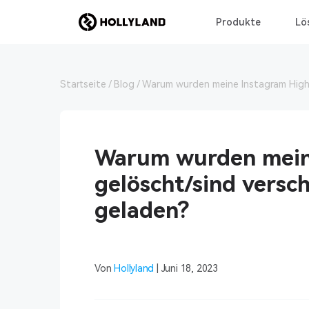
Produkte
Lö
Startseite
Blog
Warum wurden meine Instagram Highl
Warum wurden meine
gelöscht/sind vers
geladen?
Von
Hollyland
| Juni 18, 2023