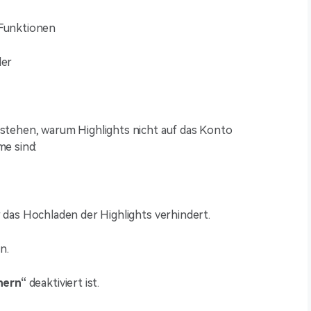
 Funktionen
ler
verstehen, warum Highlights nicht auf das Konto
me sind:
r das Hochladen der Highlights verhindert.
n.
hern“
deaktiviert ist.