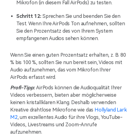
Mikrofon (in diesem Fall AirPods) zu testen.
Schritt 12:
Sprechen Sie und beenden Sie den
Test. Wenn Ihre AirPods Ton aufnehmen, sollten
Sie den Prozentsatz des von Ihrem System
empfangenen Audios sehen können.
Wenn Sie einen guten Prozentsatz erhalten, z. B. 80
% bis 100 %, sollten Sie nun bereit sein, Videos mit
Audio aufzunehmen, das vom Mikrofon Ihrer
AirPods erfasst wird.
Profi-Tipp:
AirPods können die Audioqualität Ihrer
Videos verbessern, bieten aber möglicherweise
keinen kristallklaren Klang. Deshalb verwenden
Kreative drahtlose Mikrofone wie das
Hollyland Lark
M2
, um exzellentes Audio für ihre Vlogs, YouTube-
Videos, Livestreams und Zoom-Anrufe
aufzunehmen.