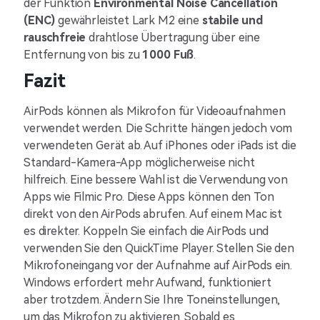
der Funktion
Environmental Noise Cancellation
(ENC)
gewährleistet Lark M2 eine
stabile und
rauschfreie
drahtlose Übertragung über eine
Entfernung von bis zu
1000 Fuß
.
Fazit
AirPods können als Mikrofon für Videoaufnahmen
verwendet werden. Die Schritte hängen jedoch vom
verwendeten Gerät ab. Auf iPhones oder iPads ist die
Standard-Kamera-App möglicherweise nicht
hilfreich. Eine bessere Wahl ist die Verwendung von
Apps wie Filmic Pro. Diese Apps können den Ton
direkt von den AirPods abrufen. Auf einem Mac ist
es direkter. Koppeln Sie einfach die AirPods und
verwenden Sie den QuickTime Player. Stellen Sie den
Mikrofoneingang vor der Aufnahme auf AirPods ein.
Windows erfordert mehr Aufwand, funktioniert
aber trotzdem. Ändern Sie Ihre Toneinstellungen,
um das Mikrofon zu aktivieren. Sobald es