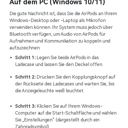
Auf dem PC (Windows 10/11)
Die gute Nachricht ist, dass Sie die AirPods an Ihrem
Windows-Desktop oder -Laptop als Mikrofon
verwenden können. Ihr System muss jedoch über
Bluetooth verfügen, um Audio von AirPods für
Aufnahmen und Kommunikation zu koppeln und
aufzuzeichnen.
Schritt 1:
Legen Sie beide AirPods in das
Ladecase und lassen Sie den Deckel offen.
Schritt 2:
Drücken Sie den Kopplungsknopf auf
der Rückseite des Ladecases und warten Sie, bis
die Anzeigeleuchte weiß leuchtet.
Schritt 3:
Klicken Sie auf Ihrem Windows-
Computer auf die Start-Schaltfläche und wählen
Sie „Einstellungen“ (dargestellt durch ein
Zahnradsymbol).