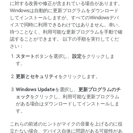
に対する改善や修正が含まれている場合があります。
Windowsは自動的に更新プログラムをダウンロード
してインストールしますが、すべてのWindowsデバ
イスで同時に利用できるわけではありません。幸い、
待つことなく、利用可能な更新プログラムを手動で確
認することができます。 以下の手順を実行してくだ
さい：
スタート
ボタンを選択し、
設定
をクリックしま
す。
更新とセキュリティ
をクリックします。
Windows Update
を選択し、
更新プログラムのチ
ェック
をクリックし、利用可能な更新プログラム
がある場合はダウンロードしてインストールしま
す。
これらの前述のヒントがマイクの音量を上げるのに役
立たない場合、デバイス自体に問題がある可能性があ