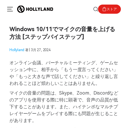
ストア
Windows 10/11でマイクの音量を上げる
方法 [ステップバイステップ]
Hollyland
著 | 3月 27, 2024
オンライン会議、バーチャルミーティング、ゲームセ
ッション中に、相手から「もう一度言ってください」
や「もっと大きな声で話してください」と繰り返し言
われることほど煩わしいことはありません。
マイクの音量の問題は、Skype、Zoom、Discordなど
のアプリを使用する際に特に顕著で、音声の品質が低
下することがあります。また、ハイテンポなマルチプ
レイヤーゲームをプレイする際にも問題が生じること
があります。