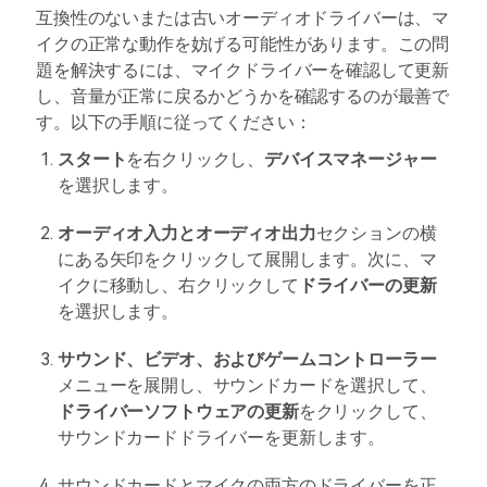
互換性のないまたは古いオーディオドライバーは、マ
イクの正常な動作を妨げる可能性があります。この問
題を解決するには、マイクドライバーを確認して更新
し、音量が正常に戻るかどうかを確認するのが最善で
す。以下の手順に従ってください：
スタート
を右クリックし、
デバイスマネージャー
を選択します。
オーディオ入力とオーディオ出力
セクションの横
にある矢印をクリックして展開します。次に、マ
イクに移動し、右クリックして
ドライバーの更新
を選択します。
サウンド、ビデオ、およびゲームコントローラー
メニューを展開し、サウンドカードを選択して、
ドライバーソフトウェアの更新
をクリックして、
サウンドカードドライバーを更新します。
サウンドカードとマイクの両方のドライバーを正