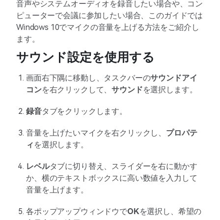
音声やシステムオーディオを録音したい場合や、コン
ピューターで会議に参加したい場合、このガイドでは
Windows 10でマイクの音量を上げる方法をご紹介し
ます。
サウンド設定を使用する
画面右下隅に移動し、タスクバーの
サウンドアイ
コン
を右クリックして、
サウンド
を選択します。
録音
タブをクリックします。
音量を上げたいマイクを右クリックし、
プロパテ
ィ
を選択します。
レベル
タブに切り替え、スライダーを右に動かす
か、横のテキストボックスに高い数値を入力して
音量を上げます。
各ポップアップウィンドウで
OK
を選択し、希望の