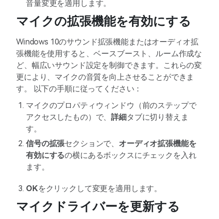
音量変更を適用します。
マイクの拡張機能を有効にする
Windows 10のサウンド拡張機能またはオーディオ拡
張機能を使用すると、ベースブースト、ルーム作成な
ど、幅広いサウンド設定を制御できます。これらの変
更により、マイクの音質を向上させることができま
す。 以下の手順に従ってください：
マイクのプロパティウィンドウ（前のステップで
アクセスしたもの）で、
詳細
タブに切り替えま
す。
信号の拡張
セクションで、
オーディオ拡張機能を
有効にする
の横にあるボックスにチェックを入れ
ます。
OK
をクリックして変更を適用します。
マイクドライバーを更新する