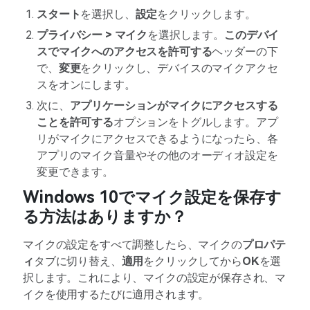
スタート
を選択し、
設定
をクリックします。
プライバシー > マイク
を選択します。
このデバイ
スでマイクへのアクセスを許可する
ヘッダーの下
で、
変更
をクリックし、デバイスのマイクアクセ
スをオンにします。
次に、
アプリケーションがマイクにアクセスする
ことを許可する
オプションをトグルします。アプ
リがマイクにアクセスできるようになったら、各
アプリのマイク音量やその他のオーディオ設定を
変更できます。
Windows 10でマイク設定を保存す
る方法はありますか？
マイクの設定をすべて調整したら、マイクの
プロパテ
ィ
タブに切り替え、
適用
をクリックしてから
OK
を選
択します。これにより、マイクの設定が保存され、マ
イクを使用するたびに適用されます。