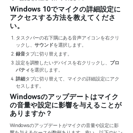
Windows 10でマイクの詳細設定に
アクセスする方法を教えてくださ
い。
タスクバーの右下隅にある音声アイコンを右クリ
ックし、
サウンド
を選択します。
録音
タブに切り替えます。
設定を調整したいデバイスを右クリックし、
プロ
パティ
を選択します。
詳細
タブに切り替えて、マイクの詳細設定にアク
セスします。
Windowsのアップデートはマイク
の音量や設定に影響を与えることが
ありますか？
Windowsのアップデートがマイクの音量や設定に影
響を与えるケースが数例あります。幸い、以下のヒン