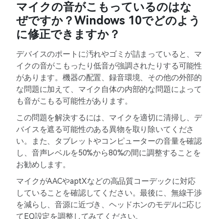
マイクの音がこもっているのはな
ぜですか？Windows 10でどのよう
に修正できますか？
デバイスのポートに汚れやゴミが詰まっていると、マ
イクの音がこもったり低音が強調されたりする可能性
があります。機器の配置、録音環境、その他の外部的
な問題に加えて、マイク自体の内部的な問題によって
も音がこもる可能性があります。
この問題を解決するには、マイクを適切に清掃し、デ
バイスを遮る可能性のある異物を取り除いてくださ
い。また、タブレットやコンピューターの音量を確認
し、音声レベルを50%から80%の間に調整することを
お勧めします。
マイクがAACやaptXなどの高品質コーデックに対応
していることを確認してください。最後に、無線干渉
を減らし、音源に近づき、ヘッドホンのモデルに応じ
てEQ設定を調整してみてください。