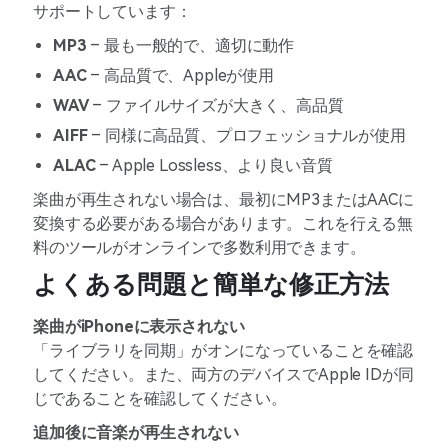
サポートしています：
MP3
– 最も一般的で、適切に動作
AAC
– 高品質で、Appleが使用
WAV
– ファイルサイズが大きく、高品質
AIFF
– 同様に高品質、プロフェッショナルが使用
ALAC
– Apple Lossless、より良い音質
楽曲が再生されない場合は、最初にMP3またはAACに
変換する必要がある場合があります。これを行える無
料のツールがオンラインで多数利用できます。
よくある問題と簡単な修正方法
楽曲がiPhoneに表示されない
「ライブラリを同期」がオンになっていることを確認
してください。また、両方のデバイスでApple IDが同
じであることを確認してください。
追加後に音楽が再生されない