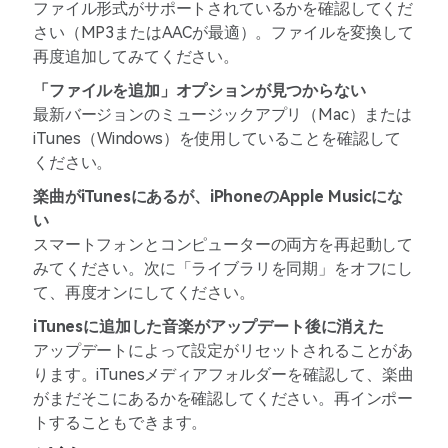
ファイル形式がサポートされているかを確認してくだ
さい（MP3またはAACが最適）。ファイルを変換して
再度追加してみてください。
「ファイルを追加」オプションが見つからない
最新バージョンのミュージックアプリ（Mac）または
iTunes（Windows）を使用していることを確認して
ください。
楽曲がiTunesにあるが、iPhoneのApple Musicにな
い
スマートフォンとコンピューターの両方を再起動して
みてください。次に「ライブラリを同期」をオフにし
て、再度オンにしてください。
iTunesに追加した音楽がアップデート後に消えた
アップデートによって設定がリセットされることがあ
ります。iTunesメディアフォルダーを確認して、楽曲
がまだそこにあるかを確認してください。再インポー
トすることもできます。