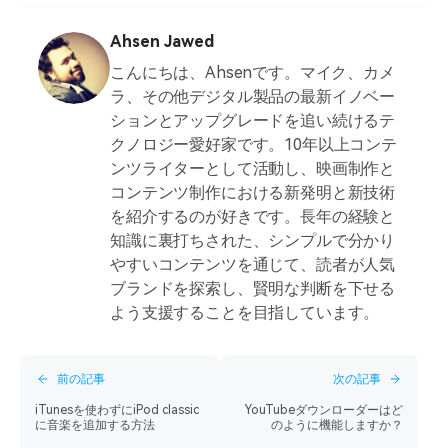
Ahsen Jawed
こんにちは、Ahsenです。マイク、カメ
ラ、その他デジタル製品の最新イノベー
ションとアップグレードを追い続けるテ
クノロジー愛好家です。10年以上コンテ
ンツライターとして活動し、映画制作と
コンテンツ制作における新発明と新技術
を紹介するのが好きです。長年の経験と
知識に裏打ちされた、シンプルで分かり
やすいコンテンツを通じて、読者が人気
ブランドを探索し、賢明な判断を下せる
よう支援することを目指しています。
前の記事
次の記事
iTunesを使わずにiPod classic
YouTubeダウンローダーはど
に音楽を追加する方法
のように機能しますか？