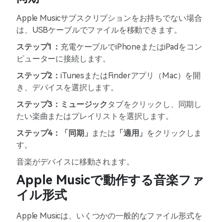
Apple Musicサブスクリプションをお持ちでない場合
は、USBケーブルでファイルを移動できます。
ステップ1：
充電ケーブルでiPhoneまたはiPadをコン
ピューターに接続します。
ステップ2：
iTunesまたはFinderアプリ（Mac）を開
き、デバイスを選択します。
ステップ3：
ミュージック
タブをクリックし、同期し
たい楽曲またはプレイリストを選択します。
ステップ4：
「同期」
または
「適用」
をクリックしま
す。
音楽がデバイスに移動されます。
Apple Musicで動作する音楽ファ
イル形式
Apple Musicは、いくつかの一般的なファイル形式を