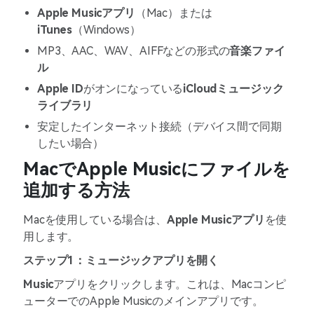
Apple Musicアプリ
（Mac）または
iTunes
（Windows）
MP3、AAC、WAV、AIFFなどの形式の
音楽ファイ
ル
Apple ID
がオンになっている
iCloudミュージック
ライブラリ
安定したインターネット接続（デバイス間で同期
したい場合）
MacでApple Musicにファイルを
追加する方法
Macを使用している場合は、
Apple Musicアプリ
を使
用します。
ステップ1：ミュージックアプリを開く
Music
アプリをクリックします。これは、Macコンピ
ューターでのApple Musicのメインアプリです。