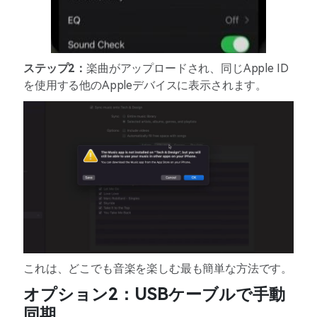
ステップ2：
楽曲がアップロードされ、同じApple ID
を使用する他のAppleデバイスに表示されます。
これは、どこでも音楽を楽しむ最も簡単な方法です。
オプション2：USBケーブルで手動
同期