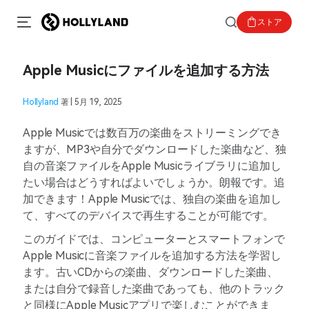
ストア
Apple Musicにファイルを追加する方法
Hollyland
著 | 5月 19, 2025
Apple Musicでは数百万の楽曲をストリーミングでき
ますが、MP3や自分でダウンロードした楽曲など、独
自の音楽ファイルをApple Musicライブラリに追加し
たい場合はどうすればよいでしょうか。朗報です。追
加できます！Apple Musicでは、独自の楽曲を追加し
て、すべてのデバイスで再生することが可能です。
このガイドでは、コンピューターとスマートフォンで
Apple Musicに音楽ファイルを追加する方法を学習し
ます。古いCDからの楽曲、ダウンロードした楽曲、
または自分で録音した楽曲であっても、他のトラック
と同様にApple Musicアプリで楽しむことができま